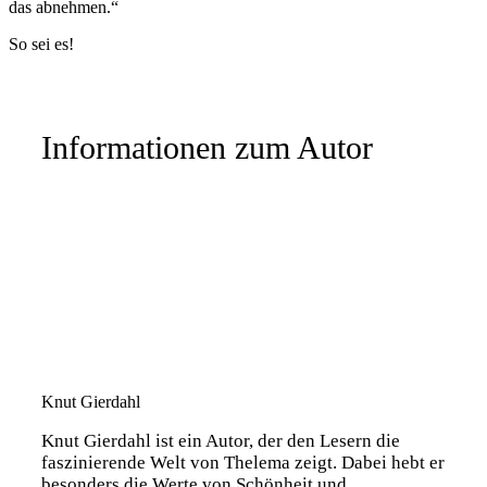
das abnehmen.“
So sei es!
Informationen zum Autor
Knut Gierdahl
Knut Gierdahl ist ein Autor, der den Lesern die
faszinierende Welt von Thelema zeigt. Dabei hebt er
besonders die Werte von Schönheit und