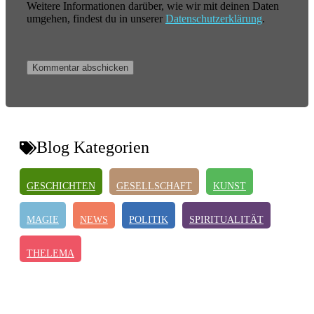
Weitere Informationen darüber, wie wir mit deinen Daten
umgehen, findest du in unserer
Datenschutzerklärung
.
Blog Kategorien
GESCHICHTEN
GESELLSCHAFT
KUNST
MAGIE
NEWS
POLITIK
SPIRITUALITÄT
THELEMA