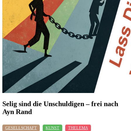
Selig sind die Unschuldigen – frei nach
Ayn Rand
GESELLSCHAFT
KUNST
THELEMA