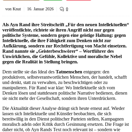
von Knut
16. Januar 2026
0
Als Ayn Rand ihre Streitschrift „Für den neuen Intellektuellen“
veröffentlichte, richtete sie ihren Angriff nicht nur gegen
politische Systeme, sondern gegen eine geistige Haltung: gegen
Intellektuelle, die ihre Fähigkeit zum Denken nicht zur
Aufklärung, sondern zur Rechtfertigung von Macht einsetzen.
Rand nannte sie „Geisterbeschwörer“ – Wortführer des
Unwirklichen, die Gefühle, Kollektive und moralische Nebel
gegen die Realität in Stellung bringen.
Dem stellte sie das Ideal des
Tatmenschen
entgegen: den
produktiven, selbstverantwortlichen Menschen, der handelt, schafft
und denkt, statt zu verwalten, zu beschwichtigen oder zu
manipulieren. Für Rand war klar: Wo Intellektuelle sich vom
Denken lösen und stattdessen politische Narrative bedienen, dienen
sie nicht mehr der Gesellschaft, sondern ihren Unterdrückern.
Die Aktualität dieser Analyse drängt sich heute erneut auf. Wieder
lassen sich Intellektuelle und Künstler beobachten, die sich
bereitwillig in den Dienst politischer Parteien stellen, Kampagnen
moralisch adeln oder Kritik durch Gesinnung ersetzen. Die Frage ist
daher nicht, ob Ayn Rands Text noch relevant ist – sondern wie