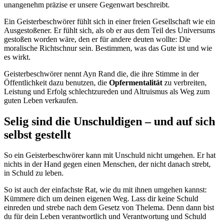
unangenehm präzise er unsere Gegenwart beschreibt.
Ein Geisterbeschwörer fühlt sich in einer freien Gesellschaft wie ein
Ausgestoßener. Er fühlt sich, als ob er aus dem Teil des Universums
gestoßen worden wäre, den er für andere deuten wollte: Die
moralische Richtschnur sein. Bestimmen, was das Gute ist und wie
es wirkt.
Geisterbeschwörer nennt Ayn Rand die, die ihre Stimme in der
Öffentlichkeit dazu benutzen, die
Opfermentalität
zu verbreiten,
Leistung und Erfolg schlechtzureden und Altruismus als Weg zum
guten Leben verkaufen.
Selig sind die Unschuldigen – und auf sich
selbst gestellt
So ein Geisterbeschwörer kann mit Unschuld nicht umgehen. Er hat
nichts in der Hand gegen einen Menschen, der nicht danach strebt,
in Schuld zu leben.
So ist auch der einfachste Rat, wie du mit ihnen umgehen kannst:
Kümmere dich um deinen eigenen Weg. Lass dir keine Schuld
einreden und strebe nach dem Gesetz von Thelema. Denn dann bist
du für dein Leben verantwortlich und Verantwortung und Schuld