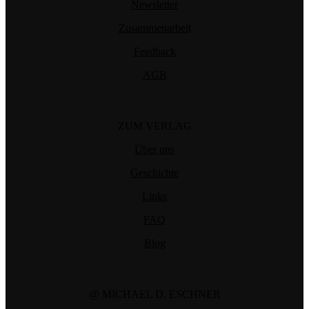
Newsletter
Zusammenarbeit
Feedback
AGB
ZUM VERLAG
Über uns
Geschichte
Links
FAQ
Blog
@ MICHAEL D. ESCHNER