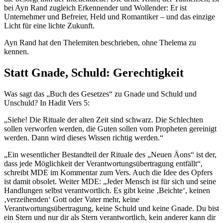
bei Ayn Rand zugleich Erkennender und Wollender: Er ist
Unternehmer und Befreier, Held und Romantiker – und das einzige
Licht für eine lichte Zukunft.
Ayn Rand hat den Thelemiten beschrieben, ohne Thelema zu
kennen.
Statt Gnade, Schuld: Gerechtigkeit
Was sagt das „Buch des Gesetzes“ zu Gnade und Schuld und
Unschuld? In Hadit Vers 5:
„Siehe! Die Rituale der alten Zeit sind schwarz. Die Schlechten
sollen verworfen werden, die Guten sollen vom Propheten gereinigt
werden. Dann wird dieses Wissen richtig werden.“
„Ein wesentlicher Bestandteil der Rituale des „Neuen Äons“ ist der,
dass jede Möglichkeit der Verantwortungsübertragung entfällt“,
schreibt MDE im Kommentar zum Vers. Auch die Idee des Opfers
ist damit obsolet. Weiter MDE: „Jeder Mensch ist für sich und seine
Handlungen selbst verantwortlich. Es gibt keine ‚Beichte‘, keinen
‚verzeihenden‘ Gott oder Vater mehr, keine
Verantwortungsübertragung, keine Schuld und keine Gnade. Du bist
ein Stern und nur dir als Stern verantwortlich, kein anderer kann dir