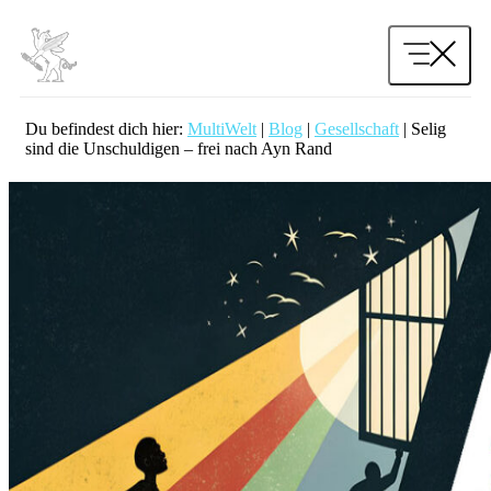
Zum
Inhalt
springen
Du befindest dich hier:
MultiWelt
|
Blog
|
Gesellschaft
|
Selig
sind die Unschuldigen – frei nach Ayn Rand