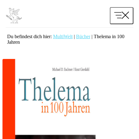
Zum
Inhalt
springen
Du befindest dich hier:
MultiWelt
|
Bücher
|
Thelema in 100
Jahren