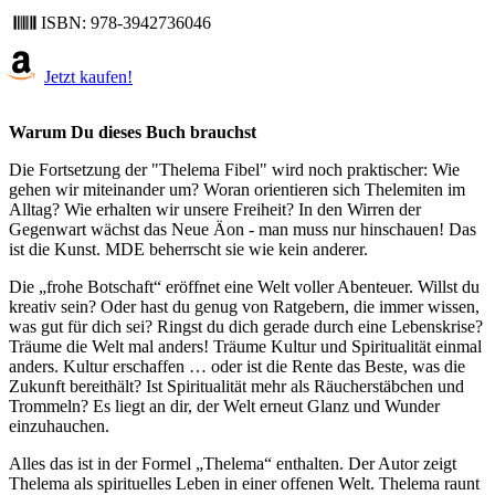
ISBN: 978-3942736046
Jetzt kaufen!
Warum Du dieses Buch brauchst
Die Fortsetzung der "Thelema Fibel" wird noch praktischer: Wie
gehen wir miteinander um? Woran orientieren sich Thelemiten im
Alltag? Wie erhalten wir unsere Freiheit? In den Wirren der
Gegenwart wächst das Neue Äon - man muss nur hinschauen! Das
ist die Kunst. MDE beherrscht sie wie kein anderer.
Die „frohe Botschaft“ eröffnet eine Welt voller Abenteuer. Willst du
kreativ sein? Oder hast du genug von Ratgebern, die immer wissen,
was gut für dich sei? Ringst du dich gerade durch eine Lebenskrise?
Träume die Welt mal anders! Träume Kultur und Spiritualität einmal
anders. Kultur erschaffen … oder ist die Rente das Beste, was die
Zukunft bereithält? Ist Spiritualität mehr als Räucherstäbchen und
Trommeln? Es liegt an dir, der Welt erneut Glanz und Wunder
einzuhauchen.
Alles das ist in der Formel „Thelema“ enthalten. Der Autor zeigt
Thelema als spirituelles Leben in einer offenen Welt. Thelema raunt