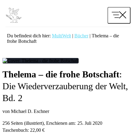
Zum
Inhalt
springen
Du befindest dich hier:
MultiWelt
|
Bücher
|
Thelema – die
frohe Botschaft
Thelema – die frohe Botschaft
Die Wiederverzauberung der Welt,
Bd. 2
von Michael D. Eschner
256 Seiten (illustriert), Erschienen am:
25. Juli 2020
Taschenbuch: 22,00 €