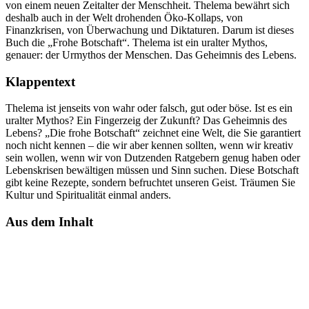
von einem neuen Zeitalter der Menschheit. Thelema bewährt sich
deshalb auch in der Welt drohenden Öko-Kollaps, von
Finanzkrisen, von Überwachung und Diktaturen. Darum ist dieses
Buch die „Frohe Botschaft“. Thelema ist ein uralter Mythos,
genauer: der Urmythos der Menschen. Das Geheimnis des Lebens.
Klappentext
Thelema ist jenseits von wahr oder falsch, gut oder böse. Ist es ein
uralter Mythos? Ein Fingerzeig der Zukunft? Das Geheimnis des
Lebens? „Die frohe Botschaft“ zeichnet eine Welt, die Sie garantiert
noch nicht kennen – die wir aber kennen sollten, wenn wir kreativ
sein wollen, wenn wir von Dutzenden Ratgebern genug haben oder
Lebenskrisen bewältigen müssen und Sinn suchen. Diese Botschaft
gibt keine Rezepte, sondern befruchtet unseren Geist. Träumen Sie
Kultur und Spiritualität einmal anders.
Aus dem Inhalt