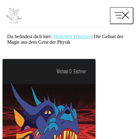
Zum
Inhalt
springen
Du befindest dich hier:
MultiWelt
|
Bücher
|
Die Geburt der
Magie aus dem Geist der Physik