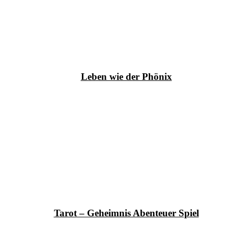
Leben wie der Phönix
Tarot – Geheimnis Abenteuer Spiel