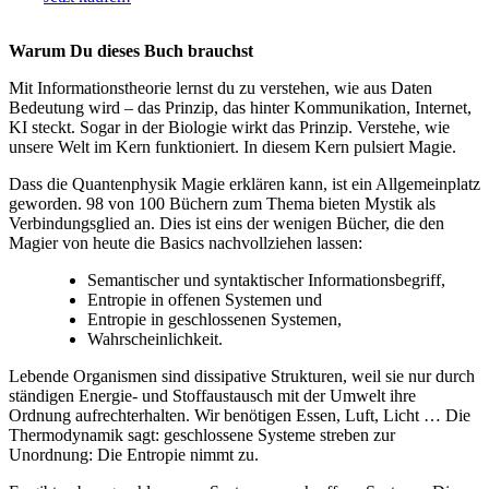
Warum Du dieses Buch brauchst
Mit Informationstheorie lernst du zu verstehen, wie aus Daten
Bedeutung wird – das Prinzip, das hinter Kommunikation, Internet,
KI steckt. Sogar in der Biologie wirkt das Prinzip. Verstehe, wie
unsere Welt im Kern funktioniert. In diesem Kern pulsiert Magie.
Dass die Quantenphysik Magie erklären kann, ist ein Allgemeinplatz
geworden. 98 von 100 Büchern zum Thema bieten Mystik als
Verbindungsglied an. Dies ist eins der wenigen Bücher, die den
Magier von heute die Basics nachvollziehen lassen:
Semantischer und syntaktischer Informationsbegriff,
Entropie in offenen Systemen und
Entropie in geschlossenen Systemen,
Wahrscheinlichkeit.
Lebende Organismen sind dissipative Strukturen, weil sie nur durch
ständigen Energie- und Stoffaustausch mit der Umwelt ihre
Ordnung aufrechterhalten. Wir benötigen Essen, Luft, Licht … Die
Thermodynamik sagt: geschlossene Systeme streben zur
Unordnung: Die Entropie nimmt zu.